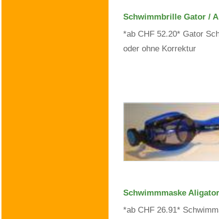
Schwimmbrille Gator / A
*ab CHF 52.20* Gator Sch
oder ohne Korrektur
Schwimmmaske Aligato
*ab CHF 26.91* Schwimma