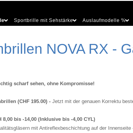
le
Sportbrille mit Sehstärke
Auslaufmodelle %
rillen NOVA RX - Ga
ichtig scharf sehen, ohne Kompromisse!
illen (CHF 195.00) -
Jetzt mit der genauen Korrektu beste
 8,00 bis -14,00 (Inklusive bis -4,00 CYL)
alitätsgläsern mit Antireflexbeschichtung auf der Innenseite