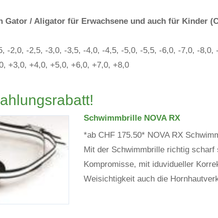
 Gator / Aligator für Erwachsene und auch für Kinder (
, -2,0, -2,5, -3,0, -3,5, -4,0, -4,5, -5,0, -5,5, -6,0, -7,0, -8,0, 
0, +3,0, +4,0, +5,0, +6,0, +7,0, +8,0
ahlungsrabatt!
Schwimmbrille NOVA RX
*ab CHF 175.50* NOVA RX Schwimmbr
Mit der Schwimmbrille richtig scharf
Kompromisse, mit iduvidueller Korrek
Weisichtigkeit auch die Hornhautver