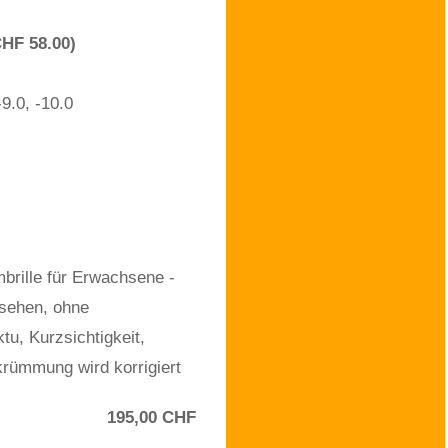
CHF 58.00)
-9.0, -10.0
ille für Erwachsene -
 sehen, ohne
tu, Kurzsichtigkeit,
krümmung wird korrigiert
195,00 CHF