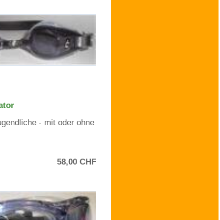
ator
gendliche - mit oder ohne
58,00 CHF