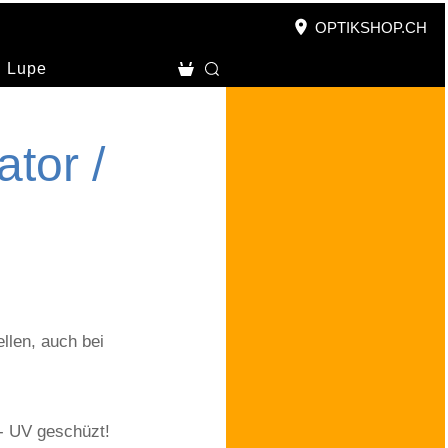
OPTIKSHOP.CH
Lupe
tor /
llen, auch bei
 - UV geschüzt!