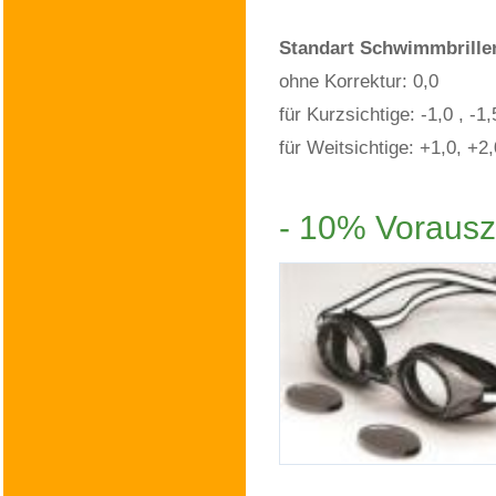
Standart Schwimmbrillen
ohne Korrektur: 0,0
für Kurzsichtige: -1,0 , -1,5
für Weitsichtige: +1,0, +2,
- 10% Vorausz