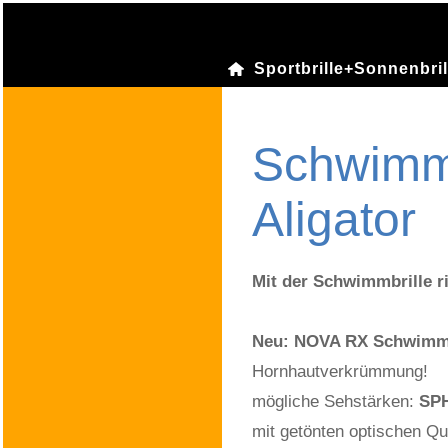
Sportbrille+Sonnenbril
Schwimmb
Aligator
Mit der Schwimmbrille r
Neu:
NOVA RX Schwimmbr
Hornhautverkrümmung!
mögliche Sehstärken:
SPH
mit getönten optischen Qu