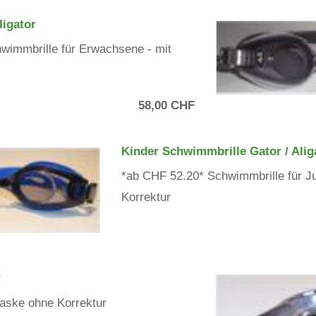
ligator
wimmbrille für Erwachsene - mit
58,00 CHF
Kinder Schwimmbrille Gator / Alig
*ab CHF 52.20* Schwimmbrille für Ju
Korrektur
r
ske ohne Korrektur