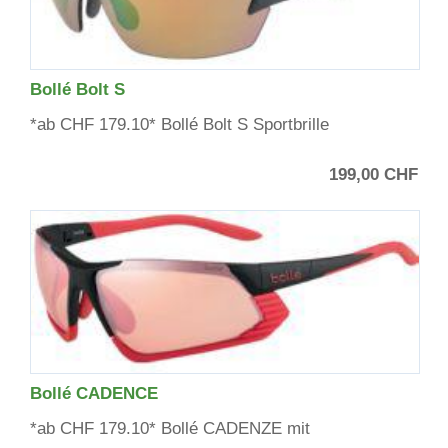
Bollé Bolt S
*ab CHF 179.10* Bollé Bolt S Sportbrille
199,00 CHF
Bollé CADENCE
*ab CHF 179.10* Bollé CADENZE mit