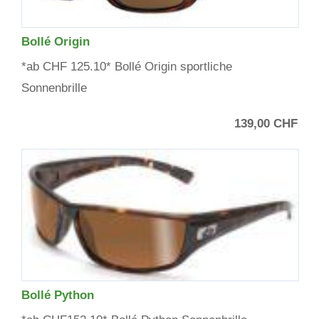
Bollé Origin
*ab CHF 125.10* Bollé Origin sportliche
Sonnenbrille
139,00 CHF
Bollé Python