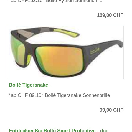
*ab CHF152.10* Bollé Python Sonnenbrille
169,00 CHF
Bollé Tigersnake
*ab CHF 89.10* Bollé Tigersnake Sonnenbrille
99,00 CHF
Entdecken Sie Bollé Sport Protective - die