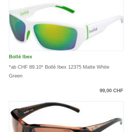
Bollé Ibex
*ab CHF 89.10* Bollé Ibex 12375 Matte White
Green
99,00 CHF