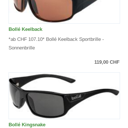
Bollé Keelback
*ab CHF 107.10* Bollé Keelback Sportbrille -
Sonnenbrille
119,00 CHF
Bollé Kingsnake