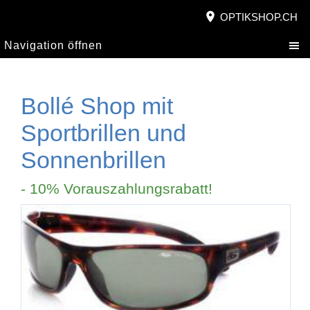
OPTIKSHOP.CH
Navigation öffnen
Bollé Shop mit
Sportbrillen und
Sonnenbrillen
- 10% Vorauszahlungsrabatt!