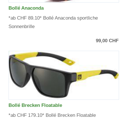
Bollé Anaconda
*ab CHF 89.10* Bollé Anaconda sportliche
Sonnenbrille
99,00 CHF
Bollé Brecken Floatable
*ab CHF 179.10* Bollé Brecken Floatable