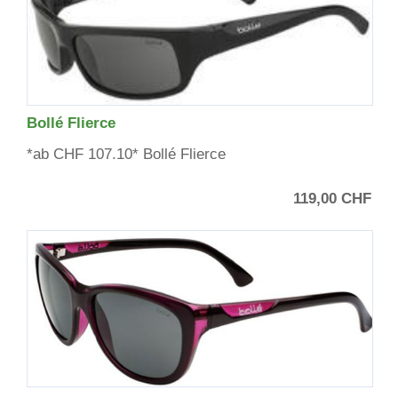
Bollé Flierce
*ab CHF 107.10* Bollé Flierce
119,00 CHF