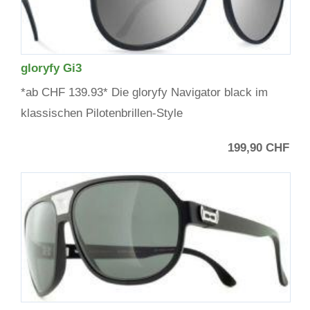
gloryfy Gi3
*ab CHF 139.93* Die gloryfy Navigator black im
klassischen Pilotenbrillen-Style
199,90 CHF