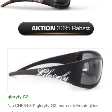
gloryfy G2
*ab CHF34.30* gloryfy G2, nur noch Ersatsgläser