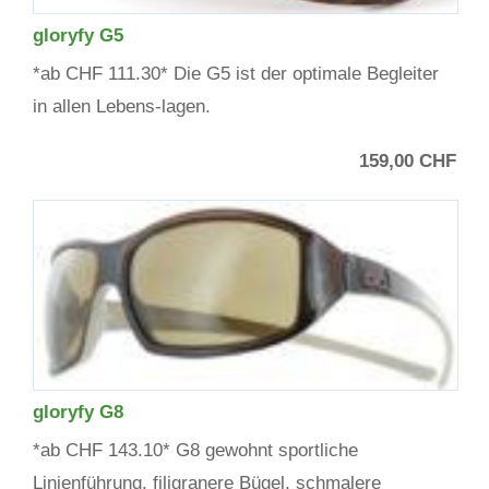
gloryfy G5
*ab CHF 111.30* Die G5 ist der optimale Begleiter
in allen Lebens-lagen.
159,00 CHF
gloryfy G8
*ab CHF 143.10* G8 gewohnt sportliche
Linienführung, filigranere Bügel, schmalere