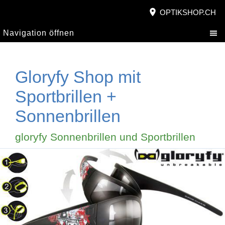
OPTIKSHOP.CH
Navigation öffnen
Gloryfy Shop mit
Sportbrillen +
Sonnenbrillen
gloryfy Sonnenbrillen und Sportbrillen