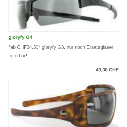
gloryfy G4
*ab CHF34.30* gloryfy G3, nur noch Ersatsgläser
lieferbar!
49,00 CHF