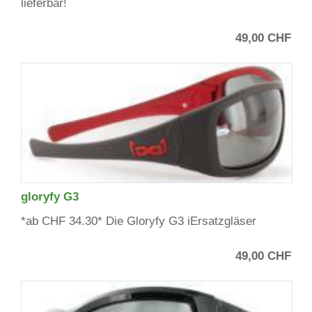
lieferbar!
49,00 CHF
gloryfy G3
*ab CHF 34.30* Die Gloryfy G3 iErsatzgläser
49,00 CHF