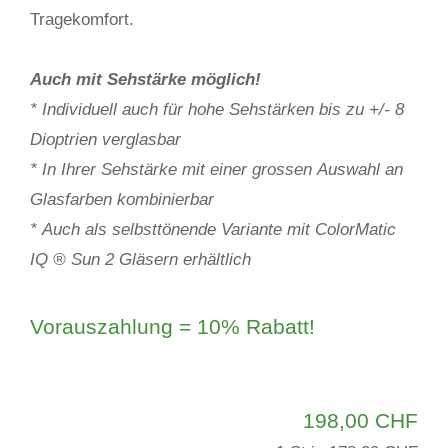
Tragekomfort.
Auch mit Sehstärke möglich!
* Individuell auch für hohe Sehstärken bis zu +/- 8
Dioptrien verglasbar
* In Ihrer Sehstärke mit einer grossen Auswahl an
Glasfarben kombinierbar
* Auch als selbsttönende Variante mit ColorMatic
IQ ® Sun 2 Gläsern erhältlich
Vorauszahlung = 10% Rabatt!
198,00 CHF