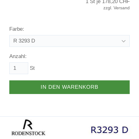
1 St je
178,20 CHF
zzgl. Versand
Farbe:
Anzahl:
St
IN DEN WARENKORB